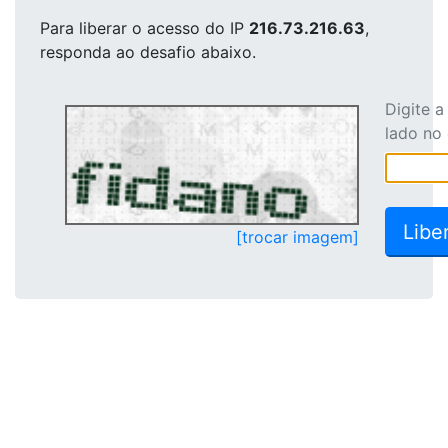
Para liberar o acesso
do IP
216.73.216.63
,
responda ao desafio abaixo.
Digite 
lado no
[trocar imagem]