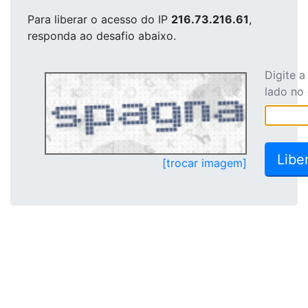
Para liberar o acesso
do IP
216.73.216.61
,
responda ao desafio abaixo.
Digite 
lado no
[trocar imagem]