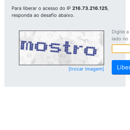
Para liberar o acesso
do IP
216.73.216.125
,
responda ao desafio abaixo.
Digite 
lado no
[trocar imagem]